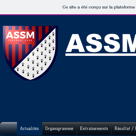
Ce site a été conçu sur la plateforme
ASSM
Actualités
Organigramme
Entraînements
Résultat / 