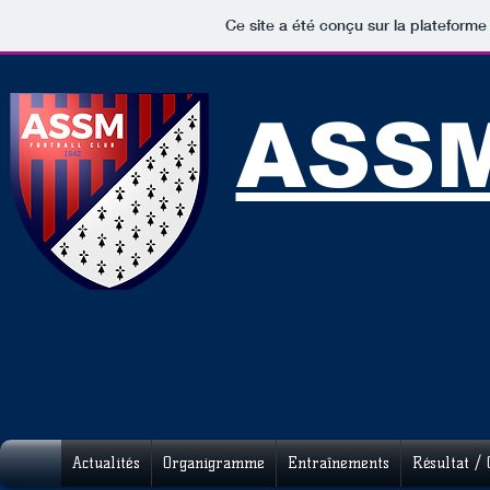
Ce site a été conçu sur la plateforme
ASSM
Actualités
Organigramme
Entraînements
Résultat / 